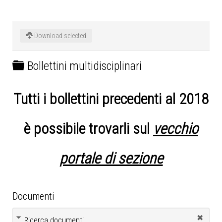
Download selected
Cartella
Bollettini multidisciplinari
Tutti i bollettini precedenti al 2018
è possibile trovarli sul
vecchio
portale di sezione
Documenti
Ricerca documenti