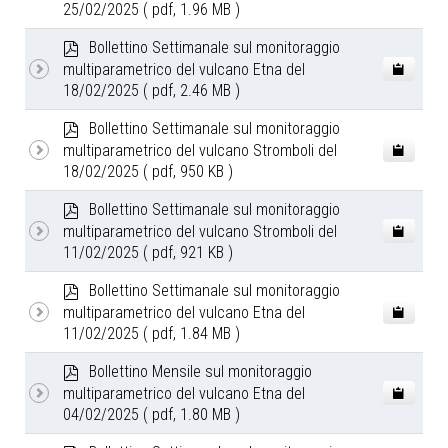
f
25/02/2025
( pdf, 1.96 MB )
p
Bollettino Settimanale sul monitoraggio
d
multiparametrico del vulcano Etna del
f
18/02/2025
( pdf, 2.46 MB )
p
Bollettino Settimanale sul monitoraggio
d
multiparametrico del vulcano Stromboli del
f
18/02/2025
( pdf, 950 KB )
p
Bollettino Settimanale sul monitoraggio
d
multiparametrico del vulcano Stromboli del
f
11/02/2025
( pdf, 921 KB )
p
Bollettino Settimanale sul monitoraggio
d
multiparametrico del vulcano Etna del
f
11/02/2025
( pdf, 1.84 MB )
p
Bollettino Mensile sul monitoraggio
d
multiparametrico del vulcano Etna del
f
04/02/2025
( pdf, 1.80 MB )