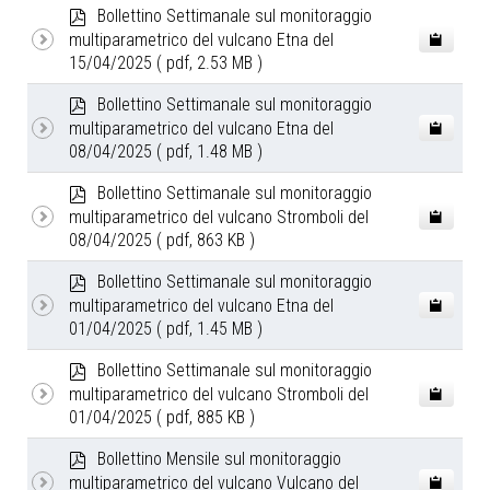
p
Bollettino Settimanale sul monitoraggio
d
multiparametrico del vulcano Etna del
f
15/04/2025
( pdf, 2.53 MB )
p
Bollettino Settimanale sul monitoraggio
d
multiparametrico del vulcano Etna del
f
08/04/2025
( pdf, 1.48 MB )
p
Bollettino Settimanale sul monitoraggio
d
multiparametrico del vulcano Stromboli del
f
08/04/2025
( pdf, 863 KB )
p
Bollettino Settimanale sul monitoraggio
d
multiparametrico del vulcano Etna del
f
01/04/2025
( pdf, 1.45 MB )
p
Bollettino Settimanale sul monitoraggio
d
multiparametrico del vulcano Stromboli del
f
01/04/2025
( pdf, 885 KB )
p
Bollettino Mensile sul monitoraggio
d
multiparametrico del vulcano Vulcano del