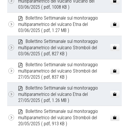
multiparametrico del vulcano Vulcano del
f
03/06/2025
( pdf, 1008 KB )
p
Bollettino Settimanale sul monitoraggio
d
multiparametrico del vulcano Etna del
f
03/06/2025
( pdf, 1.27 MB )
p
Bollettino Settimanale sul monitoraggio
d
multiparametrico del vulcano Stromboli del
f
03/06/2025
( pdf, 827 KB )
p
Bollettino Settimanale sul monitoraggio
d
multiparametrico del vulcano Stromboli del
f
27/05/2025
( pdf, 837 KB )
p
Bollettino Settimanale sul monitoraggio
d
multiparametrico del vulcano Etna del
f
27/05/2025
( pdf, 1.26 MB )
p
Bollettino Settimanale sul monitoraggio
d
multiparametrico del vulcano Stromboli del
f
20/05/2025
( pdf, 913 KB )