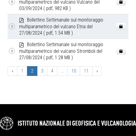
d
multiparametrico del vulcano Vulcano del
f
03/09/2024
( pdf, 982 KB )
p
Bollettino Settimanale sul monitoraggio
d
multiparametrico del vulcano Etna del
f
27/08/2024
( pdf, 1.54 MB )
p
Bollettino Settimanale sul monitoraggio
d
multiparametrico del vulcano Stromboli del
f
27/08/2024
( pdf, 1.28 MB )
«
1
2
3
4
…
10
11
»