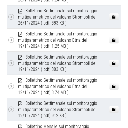
p
Bollettino Settimanale sul monitoraggio
d
multiparametrico del vulcano Stromboli del
f
26/11/2024
( pdf, 883 KB )
p
Bollettino Settimanale sul monitoraggio
d
multiparametrico del vulcano Etna del
f
19/11/2024
( pdf, 1.25 MB )
p
Bollettino Settimanale sul monitoraggio
d
multiparametrico del vulcano Stromboli del
f
19/11/2024
( pdf, 883 KB )
p
Bollettino Settimanale sul monitoraggio
d
multiparametrico del vulcano Etna del
f
12/11/2024
( pdf, 3.74 MB )
p
Bollettino Settimanale sul monitoraggio
d
multiparametrico del vulcano Stromboli del
f
12/11/2024
( pdf, 912 KB )
p
Bollettino Mensile sul monitoraggio