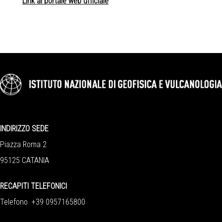
Link al portale web ufficiale
INDIRIZZO SEDE
Piazza Roma 2
95125 CATANIA
RECAPITI TELEFONICI
Telefono +39 0957165800