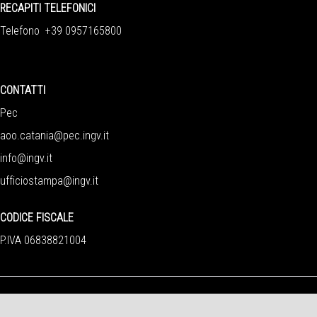
RECAPITI TELEFONICI
Telefono +39 0957165800
CONTATTI
Pec
aoo.catania@pec.ingv.it
info@ingv.it
ufficiostampa@ingv.it
CODICE FISCALE
P.IVA 06838821004