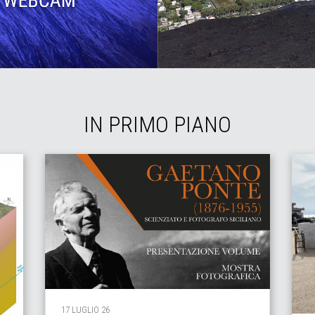
IN PRIMO PIANO
17 LUGLIO 26