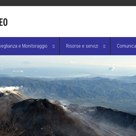
veglianza e Monitoraggio
Risorse e servizi
Comunicaz