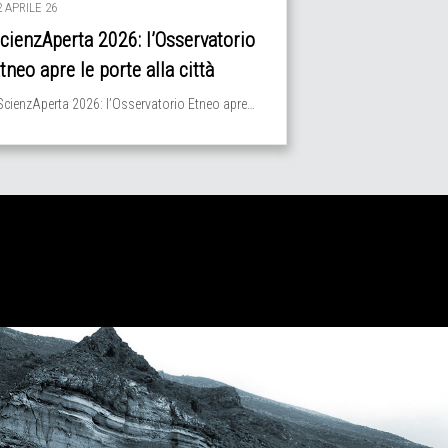
2 APRILE 26
cienzAperta 2026: l’Osservatorio
tneo apre le porte alla città
cienzAperta 2026: l’Osservatorio Etneo apre…