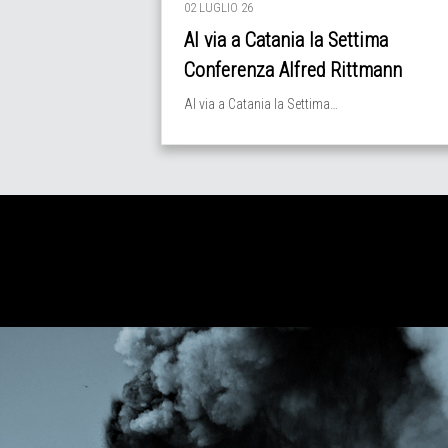
02 LUGLIO 26
Al via a Catania la Settima
Conferenza Alfred Rittmann
Al via a Catania la Settima…