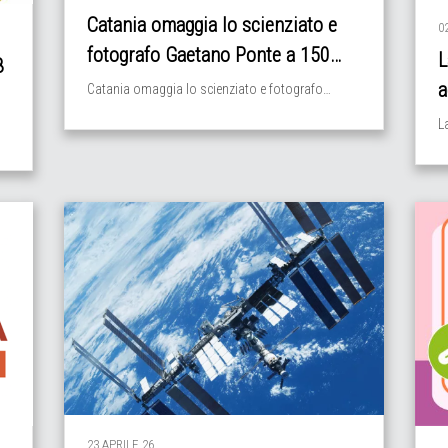
Catania omaggia lo scienziato e
0
fotografo Gaetano Ponte a 150…
L
8
a
Catania omaggia lo scienziato e fotografo…
L
23 APRILE 26