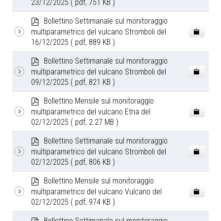
23/12/2025
( pdf, 751 KB )
p
Bollettino Settimanale sul monitoraggio
d
multiparametrico del vulcano Stromboli del
f
16/12/2025
( pdf, 889 KB )
p
Bollettino Settimanale sul monitoraggio
d
multiparametrico del vulcano Stromboli del
f
09/12/2025
( pdf, 821 KB )
p
Bollettino Mensile sul monitoraggio
d
multiparametrico del vulcano Etna del
f
02/12/2025
( pdf, 2.27 MB )
p
Bollettino Settimanale sul monitoraggio
d
multiparametrico del vulcano Stromboli del
f
02/12/2025
( pdf, 806 KB )
p
Bollettino Mensile sul monitoraggio
d
multiparametrico del vulcano Vulcano del
f
02/12/2025
( pdf, 974 KB )
p