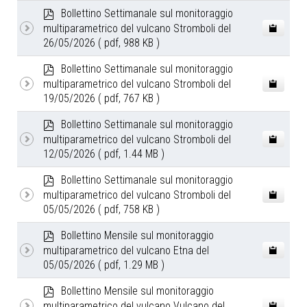
p
Bollettino Settimanale sul monitoraggio
d
multiparametrico del vulcano Stromboli del
f
26/05/2026
( pdf, 988 KB )
p
Bollettino Settimanale sul monitoraggio
d
multiparametrico del vulcano Stromboli del
f
19/05/2026
( pdf, 767 KB )
p
Bollettino Settimanale sul monitoraggio
d
multiparametrico del vulcano Stromboli del
f
12/05/2026
( pdf, 1.44 MB )
p
Bollettino Settimanale sul monitoraggio
d
multiparametrico del vulcano Stromboli del
f
05/05/2026
( pdf, 758 KB )
p
Bollettino Mensile sul monitoraggio
d
multiparametrico del vulcano Etna del
f
05/05/2026
( pdf, 1.29 MB )
p
Bollettino Mensile sul monitoraggio
d
multiparametrico del vulcano Vulcano del