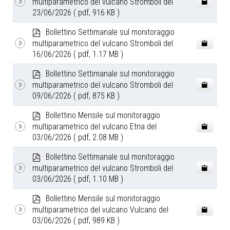
multiparametrico del vulcano Stromboli del
f
23/06/2026
( pdf, 916 KB )
p
Bollettino Settimanale sul monitoraggio
d
multiparametrico del vulcano Stromboli del
f
16/06/2026
( pdf, 1.17 MB )
p
Bollettino Settimanale sul monitoraggio
d
multiparametrico del vulcano Stromboli del
f
09/06/2026
( pdf, 875 KB )
p
Bollettino Mensile sul monitoraggio
d
multiparametrico del vulcano Etna del
f
03/06/2026
( pdf, 2.08 MB )
p
Bollettino Settimanale sul monitoraggio
d
multiparametrico del vulcano Stromboli del
f
03/06/2026
( pdf, 1.10 MB )
p
Bollettino Mensile sul monitoraggio
d
multiparametrico del vulcano Vulcano del
f
03/06/2026
( pdf, 989 KB )