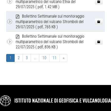
d
multiparametrico del vulcano Etna del
f
29/07/2025
( pdf, 1.42 MB )
p
Bollettino Settimanale sul monitoraggio
d
multiparametrico del vulcano Stromboli del
f
29/07/2025
( pdf, 765 KB )
p
Bollettino Settimanale sul monitoraggio
d
multiparametrico del vulcano Stromboli del
f
22/07/2025
( pdf, 836 KB )
1
2
3
…
10
11
»