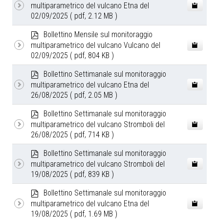
d
multiparametrico del vulcano Etna del
f
02/09/2025
( pdf, 2.12 MB )
p
Bollettino Mensile sul monitoraggio
d
multiparametrico del vulcano Vulcano del
f
02/09/2025
( pdf, 804 KB )
p
Bollettino Settimanale sul monitoraggio
d
multiparametrico del vulcano Etna del
f
26/08/2025
( pdf, 2.05 MB )
p
Bollettino Settimanale sul monitoraggio
d
multiparametrico del vulcano Stromboli del
f
26/08/2025
( pdf, 714 KB )
p
Bollettino Settimanale sul monitoraggio
d
multiparametrico del vulcano Stromboli del
f
19/08/2025
( pdf, 839 KB )
p
Bollettino Settimanale sul monitoraggio
d
multiparametrico del vulcano Etna del
f
19/08/2025
( pdf, 1.69 MB )