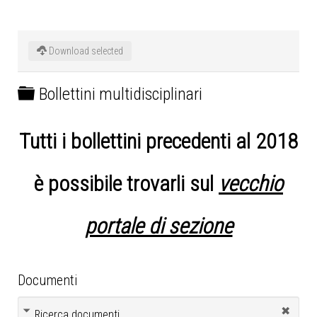
Download selected
Cartella
Bollettini multidisciplinari
Tutti i bollettini precedenti al 2018
è possibile trovarli sul
vecchio
portale di sezione
Documenti
Ricerca documenti