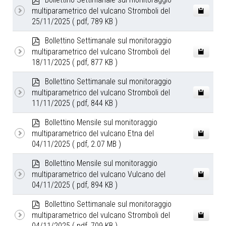
Bollettino Settimanale sul monitoraggio
d
multiparametrico del vulcano Stromboli del
f
25/11/2025
( pdf, 789 KB )
p
Bollettino Settimanale sul monitoraggio
d
multiparametrico del vulcano Stromboli del
f
18/11/2025
( pdf, 877 KB )
p
Bollettino Settimanale sul monitoraggio
d
multiparametrico del vulcano Stromboli del
f
11/11/2025
( pdf, 844 KB )
p
Bollettino Mensile sul monitoraggio
d
multiparametrico del vulcano Etna del
f
04/11/2025
( pdf, 2.07 MB )
p
Bollettino Mensile sul monitoraggio
d
multiparametrico del vulcano Vulcano del
f
04/11/2025
( pdf, 894 KB )
p
Bollettino Settimanale sul monitoraggio
d
multiparametrico del vulcano Stromboli del
f
04/11/2025
( pdf, 709 KB )