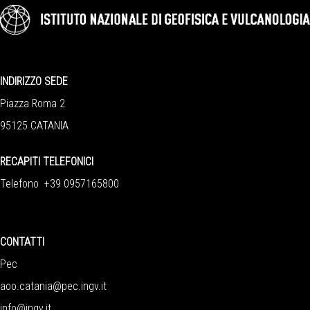
INDIRIZZO SEDE
Piazza Roma 2
95125 CATANIA
RECAPITI TELEFONICI
Telefono +39 0957165800
CONTATTI
Pec
aoo.catania@pec.ingv.it
info@ingv.it