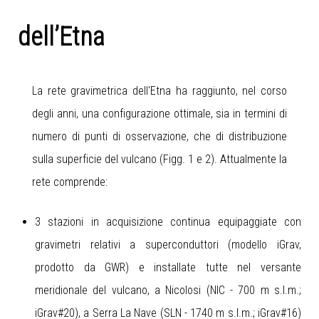
dell’Etna
La rete gravimetrica dell'Etna ha raggiunto, nel corso
degli anni, una configurazione ottimale, sia in termini di
numero di punti di osservazione, che di distribuzione
sulla superficie del vulcano (Figg. 1 e 2). Attualmente la
rete comprende:
3 stazioni in acquisizione continua equipaggiate con
gravimetri relativi a superconduttori (modello iGrav,
prodotto da GWR) e installate tutte nel versante
meridionale del vulcano, a Nicolosi (NIC - 700 m s.l.m.;
iGrav#20), a Serra La Nave (SLN - 1740 m s.l.m.; iGrav#16)