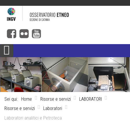
Sei qui:
Home
Risorse e servizi
LABORATORI
Risorse e servizi
Laboratori
Laboratori analitici e Petroteca