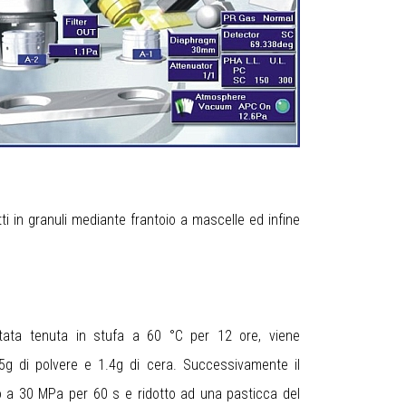
 in granuli mediante frantoio a mascelle ed infine
tata tenuta in stufa a 60 °C per 12 ore, viene
g di polvere e 1.4g di cera. Successivamente il
 a 30 MPa per 60 s e ridotto ad una pasticca del