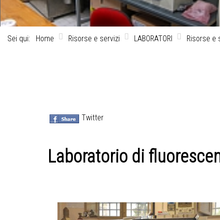
Sei qui:
Home
Risorse e servizi
LABORATORI
Risorse e s
Twitter
Laboratorio di fluorescen