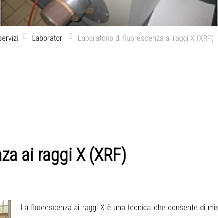
ervizi
Laboratori
Laboratorio di fluorescenza ai raggi X (XRF)
za ai raggi X (XRF)
La fluorescenza ai raggi X è una tecnica che consente di misu