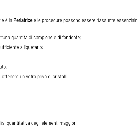
rle è la
Perlatrice
e le procedure possono essere riassunte essenzialm
rtuna quantità di campione e di fondente;
ficiente a liquefarlo;
ato;
ottenere un vetro privo di cristalli.
isi quantitativa degli elementi maggiori: