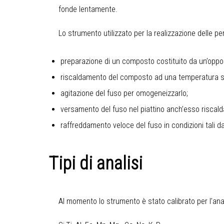
fonde lentamente.
Lo strumento utilizzato per la realizzazione delle pe
preparazione di un composto costituito da un’oppo
riscaldamento del composto ad una temperatura suf
agitazione del fuso per omogeneizzarlo;
versamento del fuso nel piattino anch’esso riscald
raffreddamento veloce del fuso in condizioni tali da 
Tipi di analisi
Al momento lo strumento è stato calibrato per l'anal