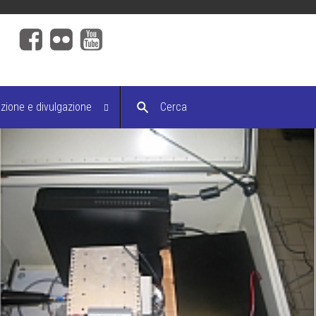
ione e divulgazione
Cerca