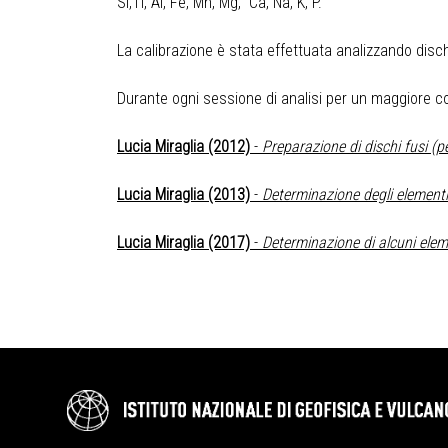
Si,Ti, Al, Fe, Mn, Mg, Ca, Na, K, P.
La calibrazione è stata effettuata analizzando dischi
Durante ogni sessione di analisi per un maggiore con
Lucia Miraglia (2012)
-
Preparazione di dischi fusi (pe
Lucia Miraglia (2013)
-
Determinazione degli elementi 
Lucia Miraglia (2017)
-
Determinazione di alcuni eleme