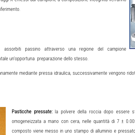
iferimento.
assorbiti passino attraverso una regione del campione
ale un'opportuna preparazione dello stesso.
namente mediante pressa idraulica, successivamente vengono ridotti
Pasticche pressate:
la polvere della roccia dopo essere s
omogeneizzata a mano con cera, nelle quantità di 7 ± 0.005
composto viene messo in uno stampo di alluminio e pressato