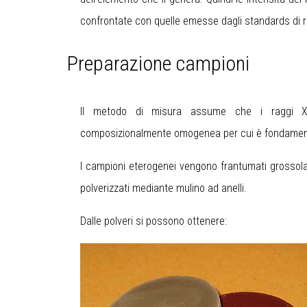
confrontate con quelle emesse dagli standards di r
Preparazione campioni
Il metodo di misura assume che i raggi X 
composizionalmente omogenea per cui è fondament
I campioni eterogenei vengono frantumati grossola
polverizzati mediante mulino ad anelli.
Dalle polveri si possono ottenere: