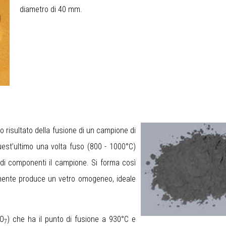
diametro di 40 mm.
o risultato della fusione di un campione di
est’ultimo una volta fuso (800 - 1000°C)
idi componenti il campione. Si forma così
mente produce un vetro omogeneo, ideale
O
) che ha il punto di fusione a 930°C e
7