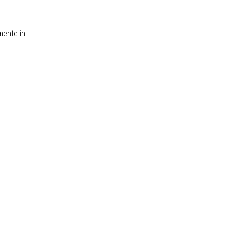
ente in: