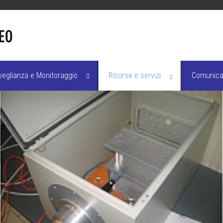
veglianza e Monitoraggio
Risorse e servizi
Comunicaz