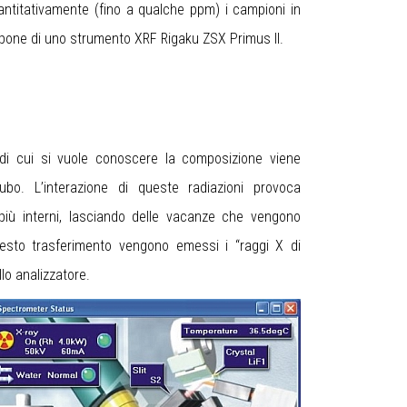
quantitativamente (fino a qualche ppm) i campioni in
dispone di uno strumento XRF Rigaku ZSX Primus II.
 di cui si vuole conoscere la composizione viene
o. L’interazione di queste radiazioni provoca
ci più interni, lasciando delle vacanze che vengono
 questo trasferimento vengono emessi i “raggi X di
llo analizzatore.