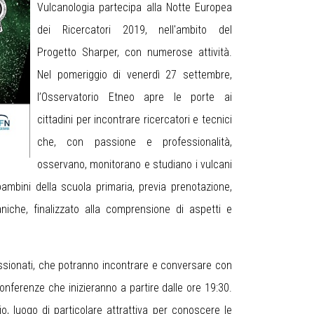
Vulcanologia partecipa alla Notte Europea
dei Ricercatori 2019, nell'ambito del
Progetto Sharper, con numerose attività.
Nel pomeriggio di venerdì 27 settembre,
l’Osservatorio Etneo apre le porte ai
cittadini per incontrare ricercatori e tecnici
che, con passione e professionalità,
osservano, monitorano e studiano i vulcani
 bambini della scuola primaria, previa prenotazione,
aniche, finalizzato alla comprensione di aspetti e
assionati, che potranno incontrare e conversare con
onferenze che inizieranno a partire dalle ore 19:30.
io, luogo di particolare attrattiva per conoscere le