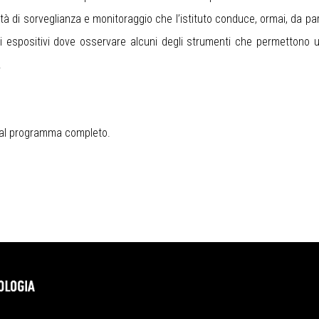
ità di sorveglianza e monitoraggio che l’istituto conduce, ormai, da pare
i espositivi dove osservare alcuni degli strumenti che permettono u
.
 al programma completo.