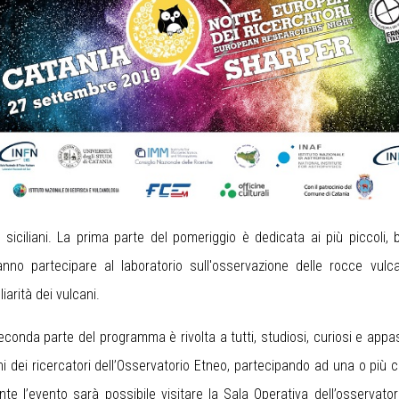
vi siciliani. La prima parte del pomeriggio è dedicata ai più piccoli,
anno partecipare al laboratorio sull'osservazione delle rocce vulc
iarità dei vulcani.
econda parte del programma è rivolta a tutti, studiosi, curiosi e app
ni dei ricercatori dell’Osservatorio Etneo, partecipando ad una o più c
nte l’evento sarà possibile visitare la Sala Operativa dell’osservator