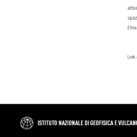
attiv
spaz
Etna
Link