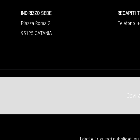
INDIRIZZO SEDE
RECAPITI T
Piazza Roma 2
Telefono 
95125 CATANIA
Devi 
I dati e i risultati pubblicati 