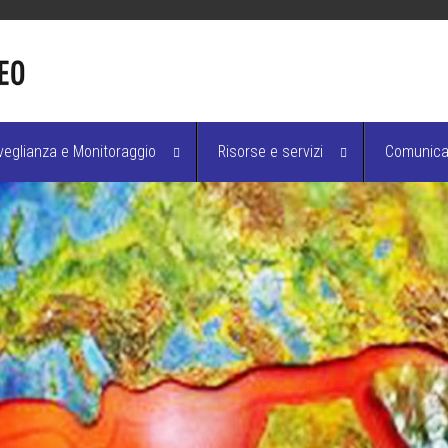
veglianza e Monitoraggio
Risorse e servizi
Comunicaz