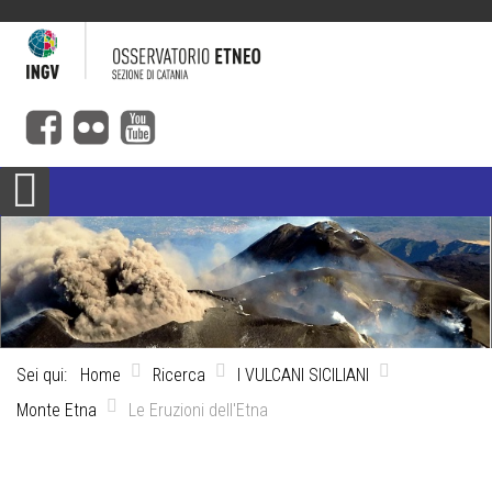
Sei qui:
Home
Ricerca
I VULCANI SICILIANI
Monte Etna
Le Eruzioni dell'Etna