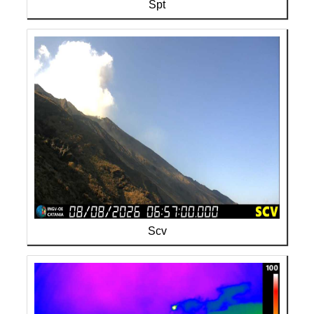
Spt
Scv