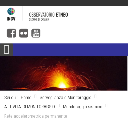
Sei qui:
Home
Sorveglianza e Monitoraggio
ATTIVITA' DI MONITORAGGIO
Monitoraggio sismico
Rete accelerometrica permanente