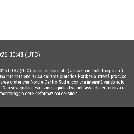
26 00:48 (UTC)
2026 00:37 (UTC), primo comunicato (valutazione multidisciplinare).
una tracimazione lavica dall'area craterica Nord; tale attività produce
 aree crateriche Nord e Centro-Sud e, con una intensità variabile, lo
. Non si segnalano variazioni significative nel tasso di occorrenza e
i monitoraggio delle deformazioni del suolo