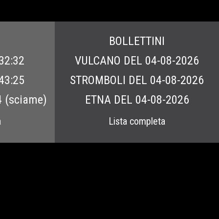
BOLLETTINI
32:32
VULCANO DEL 04-08-2026
43:25
STROMBOLI DEL 04-08-2026
4 (sciame)
ETNA DEL 04-08-2026
a
Lista completa