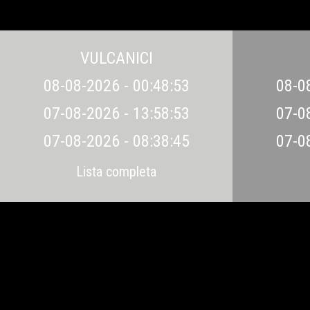
VULCANICI
08-08-2026 - 00:48:53
08-0
07-08-2026 - 13:58:53
07-0
07-08-2026 - 08:38:45
07-0
Lista completa