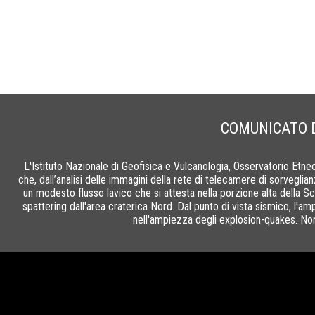
COMUNICATO DI
L'Istituto Nazionale di Geofisica e Vulcanologia, Osservatorio Etn
che, dall’analisi delle immagini della rete di telecamere di sorveglia
un modesto flusso lavico che si attesta nella porzione alta della Sc
spattering dall'area craterica Nord. Dal punto di vista sismico, l'a
nell'ampiezza degli explosion-quakes. Non 