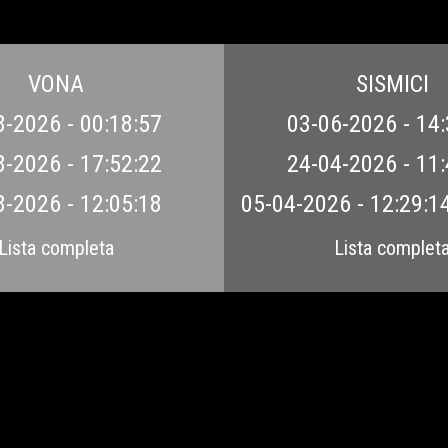
VONA
SISMICI
8-2026 - 00:18:57
03-06-2026 - 14:
8-2026 - 17:52:22
24-04-2026 - 11:
8-2026 - 12:05:18
05-04-2026 - 12:29:1
Lista completa
Lista complet