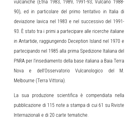
vulcaniche (Etna 1983, 1989, 1991-93; Vulcano 1988-
90), ed in particolare del primo tentativo in Italia di
deviazione lavica nel 1983 e nel successivo del 1991-
93. È stato tra i primi a partecipare alle ricerche italiane
in Antartide, raggiungendo Deception Island nel 1970 e
partecipando nel 1985 alla prima Spedizione Italiana del
PNRA per l’insediamento della base italiana a Baia Terra
Nova e dell’Osservatorio Vulcanologico del M.
Melbourne (Terra Vittoria).
La sua produzione scientifica è compendiata nella
pubblicazione di 115 note a stampa di cui 61 su Riviste
Internazionali e di 20 carte tematiche.