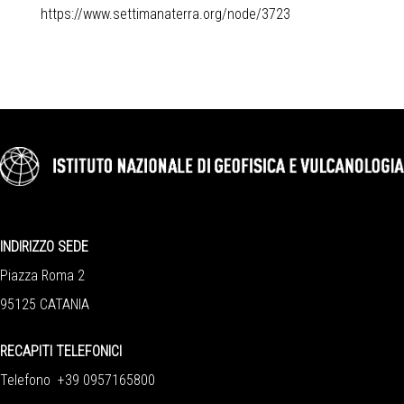
https://www.settimanaterra.org/node/3723
INDIRIZZO SEDE
Piazza Roma 2
95125 CATANIA
RECAPITI TELEFONICI
Telefono +39 0957165800