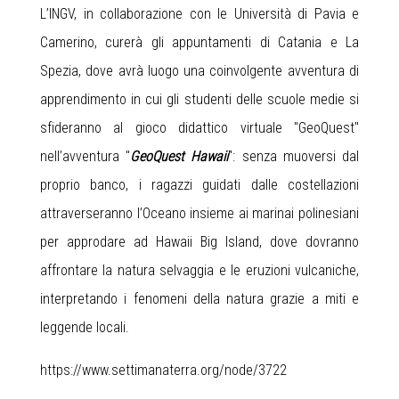
L’INGV, in collaborazione con le Università di Pavia e
Camerino, curerà gli appuntamenti di Catania e La
Spezia, dove avrà luogo una coinvolgente avventura di
apprendimento in cui gli studenti delle scuole medie si
sfideranno al gioco didattico virtuale "GeoQuest"
nell’avventura "
GeoQuest Hawaii
": senza muoversi dal
proprio banco, i ragazzi guidati dalle costellazioni
attraverseranno l’Oceano insieme ai marinai polinesiani
per approdare ad Hawaii Big Island, dove dovranno
affrontare la natura selvaggia e le eruzioni vulcaniche,
interpretando i fenomeni della natura grazie a miti e
leggende locali.
https://www.settimanaterra.org/node/3722