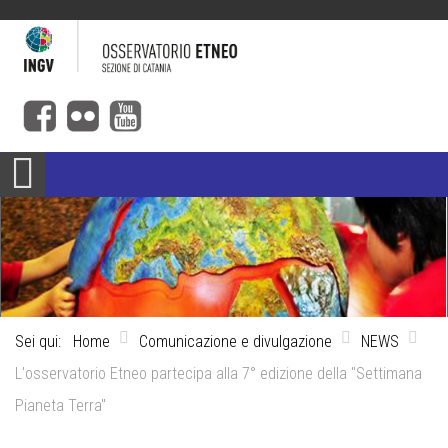
Sei qui:
Home
Comunicazione e divulgazione
NEWS
L'osservatorio Etneo partecipa alla 7° edizione della "Settimana
Pianeta Terra"