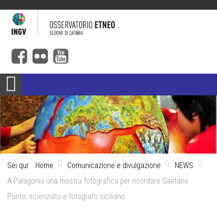
Sei qui:
Home
Comunicazione e divulgazione
NEWS
A Palagonia una mostra fotografica per ricordare Gaetano
Ponte, scienziato e fotografo siciliano