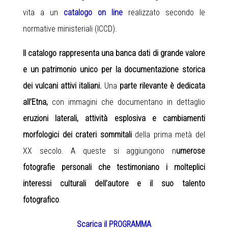
vita a un
catalogo on line
realizzato secondo le
normative ministeriali (ICCD).
Il catalogo rappresenta una banca dati di grande valore
e un patrimonio unico per la documentazione storica
dei vulcani attivi italiani.
Una
parte rilevante è dedicata
all’Etna,
con immagini che documentano in dettaglio
eruzioni laterali, attività esplosiva e cambiamenti
morfologici dei crateri sommitali
della prima metà del
XX secolo. A queste si aggiungono n
umerose
fotografie personali che testimoniano i molteplici
interessi culturali dell’autore e il suo talento
fotografico
.
Scarica il PROGRAMMA