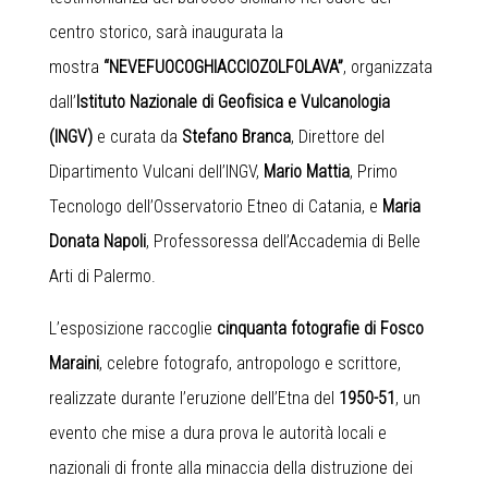
centro storico, sarà inaugurata la
mostra
“NEVEFUOCOGHIACCIOZOLFOLAVA”
, organizzata
dall’
Istituto Nazionale di Geofisica e Vulcanologia
(INGV)
e curata da
Stefano Branca
, Direttore del
Dipartimento Vulcani dell’INGV,
Mario Mattia
, Primo
Tecnologo dell’Osservatorio Etneo di Catania, e
Maria
Donata Napoli
, Professoressa dell’Accademia di Belle
Arti di Palermo.
L’esposizione raccoglie
cinquanta fotografie di Fosco
Maraini
, celebre fotografo, antropologo e scrittore,
realizzate durante l’eruzione dell’Etna del
1950-51
, un
evento che mise a dura prova le autorità locali e
nazionali di fronte alla minaccia della distruzione dei