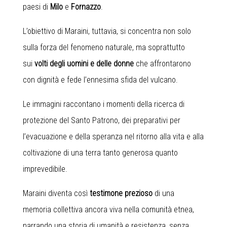
paesi di
Milo
e
Fornazzo
.
L’obiettivo di Maraini, tuttavia, si concentra non solo
sulla forza del fenomeno naturale, ma soprattutto
sui
volti degli uomini e delle donne
che affrontarono
con dignità e fede l’ennesima sfida del vulcano.
Le immagini raccontano i momenti della ricerca di
protezione del Santo Patrono, dei preparativi per
l’evacuazione e della speranza nel ritorno alla vita e alla
coltivazione di una terra tanto generosa quanto
imprevedibile.
Maraini diventa così
testimone prezioso
di una
memoria collettiva ancora viva nella comunità etnea,
narrando una storia di umanità e resistenza, senza