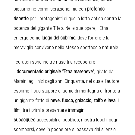
pietismo né commiserazione, ma con
profondo
rispetto
per i protagonisti di quella lotta antica contro la
potenza del gigante Tifeo. Nelle sue opere, l’Etna
emerge come
luogo del sublime
, dove l’orrore e la
meraviglia convivono nello stesso spettacolo naturale.
I curatori sono inoltre riusciti a recuperare
il
documentario originale “Etna mareneve”
, girato da
Maraini agli inizi degli anni Cinquanta, nel quale l’autore
esprime il suo stupore di uomo di montagna di fronte a
un gigante fatto di
neve, fuoco, ghiaccio, zolfo e lava
. Il
film, tra i primi a presentare
immagini
subacquee
accessibili al pubblico, mostra luoghi oggi
scomparsi, dove in poche ore si passava dal silenzio