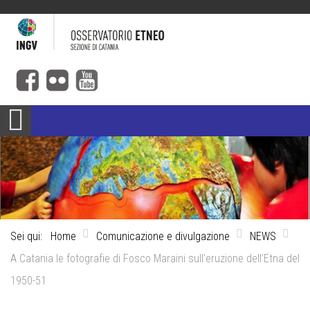
Sei qui:
Home
Comunicazione e divulgazione
NEWS
A Catania le fotografie di Fosco Maraini sull’eruzione dell’Etna del
1950-51