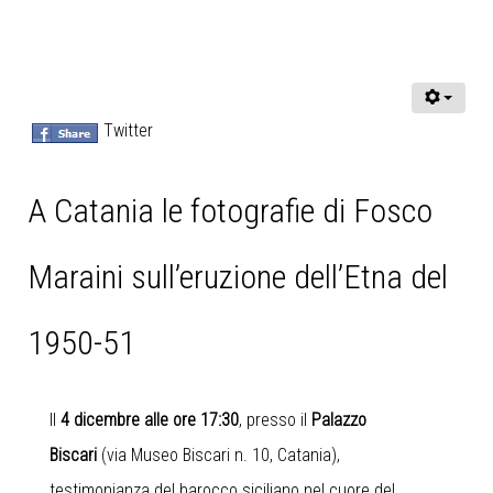
Twitter
A Catania le fotografie di Fosco
Maraini sull’eruzione dell’Etna del
1950-51
Il
4 dicembre alle ore 17:30
, presso il
Palazzo
Biscari
(via Museo Biscari n. 10, Catania),
testimonianza del barocco siciliano nel cuore del