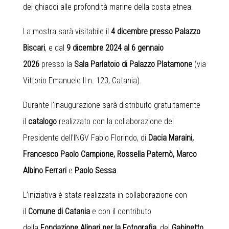
dei ghiacci alle profondità marine della costa etnea.
La mostra sarà visitabile il
4 dicembre presso Palazzo
Biscari
, e dal
9 dicembre 2024 al 6 gennaio
2026
presso la
Sala Parlatoio di Palazzo Platamone
(via
Vittorio Emanuele II n. 123, Catania).
Durante l’inaugurazione sarà distribuito gratuitamente
il
catalogo
realizzato con la collaborazione del
Presidente dell’INGV Fabio Florindo, di
Dacia Maraini,
Francesco Paolo Campione, Rossella Paternò, Marco
Albino Ferrari
e
Paolo Sessa
.
L’iniziativa è stata realizzata in collaborazione con
il
Comune di Catania
e con il contributo
della
Fondazione Alinari per la Fotografia
, del
Gabinetto