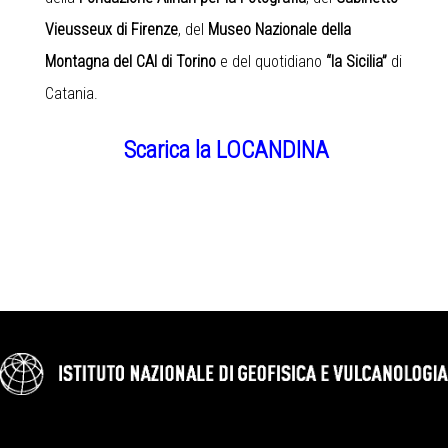
Vieusseux di Firenze
, del
Museo Nazionale della
Montagna del CAI di Torino
e del quotidiano
“la Sicilia”
di
Catania.
Scarica la LOCANDINA