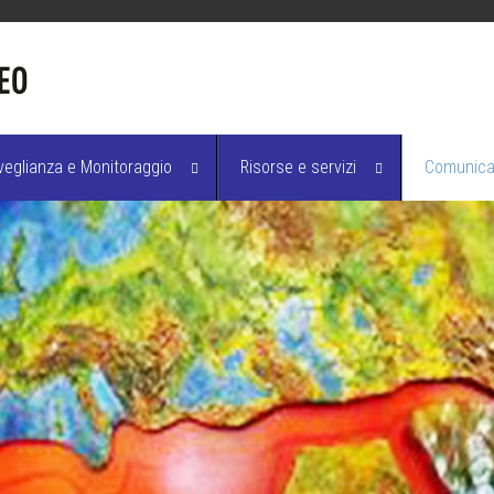
veglianza e Monitoraggio
Risorse e servizi
Comunicaz