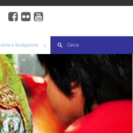
ione e divulgazione
Cerca