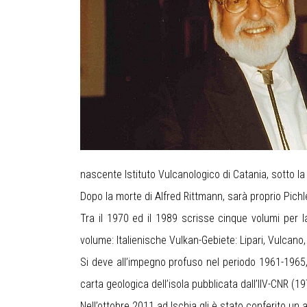
nascente Istituto Vulcanologico di Catania, sotto la
Dopo la morte di Alfred Rittmann, sarà proprio Pich
Tra il 1970 ed il 1989 scrisse cinque volumi per la
volume: Italienische Vulkan-Gebiete: Lipari, Vulcano
Si deve all’impegno profuso nel periodo 1961-1965, 
carta geologica dell’isola pubblicata dall’IIV-CNR (1
Nell’ottobre 2011 ad Ischia gli è stato conferito 