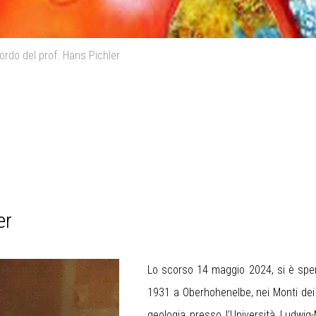
ordo del prof. Hans Pichler
er
Lo scorso 14 maggio 2024, si è spent
1931 a Oberhohenelbe, nei Monti dei 
geologia presso l’Università Ludwig