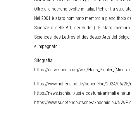
Oltre alle ricerche svolte in Italia, Pichler ha studiat
Nel 2001 è stato nominato membro a pieno titolo del
Scienze e delle Arti dei Sudeti). È stato membro
Sciences, des Lettres et des Beaux-Arts del Belgio.
e impegnato.
Sitografia:
https://de.wikipedia.org/wiki/Hans_Pichler_
(Mineral
https://www.hohenelbe.de/hohenelbe/2024/06/25/i
https://news.ischia.it/usi-e-costumi/animali-e-natu
https://www.sudetendeutsche-akademie.eu/NW/Pic