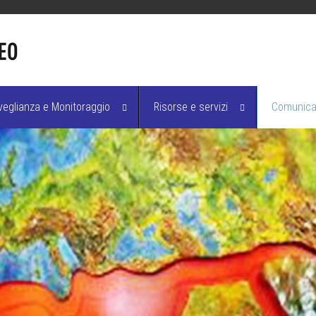
veglianza e Monitoraggio
Risorse e servizi
Comunicaz