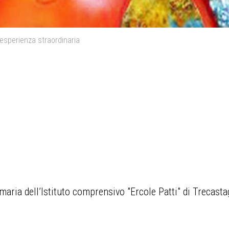
esperienza straordinaria
rimaria dell’Istituto comprensivo "Ercole Patti" di Trecas