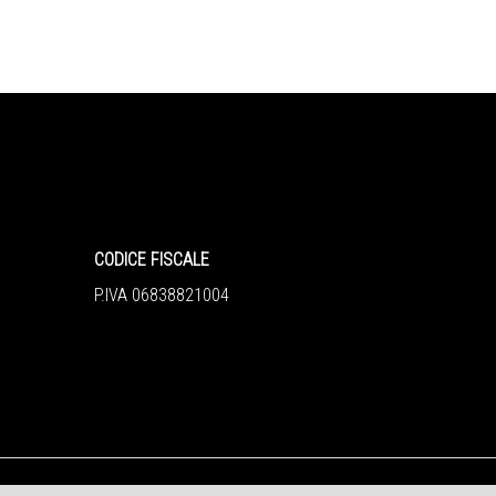
CODICE FISCALE
P.IVA 06838821004