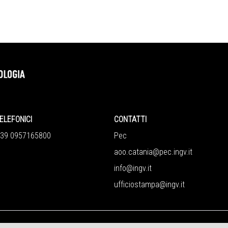
ELEFONICI
CONTATTI
+39 0957165800
Pec
aoo.catania@pec.ingv.it
info@ingv.it
ufficiostampa@ingv.it