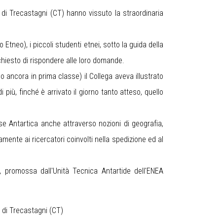
 di Trecastagni (CT) hanno vissuto la straordinaria
Etneo), i piccoli studenti etnei, sotto la guida della
chiesto di rispondere alle loro domande.
no ancora in prima classe) il Collega aveva illustrato
 più, finché è arrivato il giorno tanto atteso, quello
ase Antartica anche attraverso nozioni di geografia,
mente ai ricercatori coinvolti nella spedizione ed al
e", promossa dall'Unità Tecnica Antartide dell'ENEA
" di Trecastagni (CT)