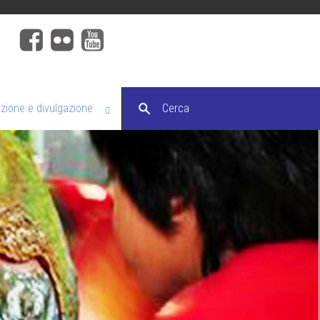
ione e divulgazione
Cerca