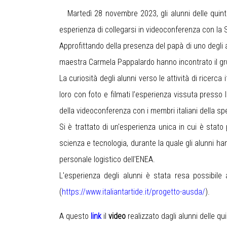
Martedì 28 novembre 2023, gli alunni delle quinte 
esperienza di collegarsi in videoconferenza con la S
Approfittando della presenza del papà di uno degli al
maestra Carmela Pappalardo hanno incontrato il grupp
La curiosità degli alunni verso le attività di ricerc
loro con foto e filmati l’esperienza vissuta presso l
della videoconferenza con i membri italiani della sp
Si è trattato di un'esperienza unica in cui è stato
scienza e tecnologia, durante la quale gli alunni ha
personale logistico dell'ENEA.
L'esperienza degli alunni è stata resa possibile a
(
https://www.italiantartide.it/progetto-ausda/
).
A questo
link
il
video
realizzato dagli alunni delle qu