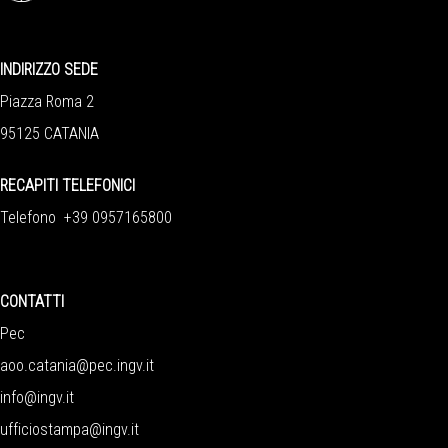
INDIRIZZO SEDE
Piazza Roma 2
95125 CATANIA
RECAPITI TELEFONICI
Telefono +39 0957165800
CONTATTI
Pec
aoo.catania@pec.ingv.it
info@ingv.it
ufficiostampa@ingv.it