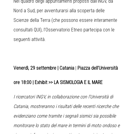
Nel quadro degli appuntamenti proposti dall’INGV, da
Nord a Sud, per avventurarsi alla scoperta delle
Scienze della Terra (che possono essere interamente
consultati
QUI
), l’Osservatorio Etneo partecipa con le
seguenti attività.
Venerdì, 29 settembre |
Catania
|
Piazza dell’Università
ore 18:00 |
Exhibit >>
LA SISMOLOGIA E IL MARE
I ricercatori INGV, in collaborazione con l’Università di
Catania, mostreranno i risultati delle recenti ricerche che
evidenziano come tramite i segnali sismici sia possibile
monitorare lo stato del mare in termini di moto ondoso e