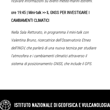
ricavare informazioni su eventi meteo-marini estremi.
ore 19:45 |
Mini-talk >> IL GNSS PER INVESTIGARE I
CAMBIAMENTI CLIMATICI
Nella Sala Rettorato, in programma il mini-talk con
Valentina Bruno, ricercatrice dell’Osservatorio Etneo
dell’INGV, che parlerà di una nuova tecnica per studiare
l’atmosfera e i cambiamenti climatici attraverso il
sistema di posizionamento GNSS, che include il GPS.