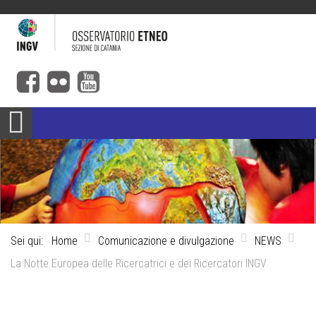
Sei qui:
Home
Comunicazione e divulgazione
NEWS
La Notte Europea delle Ricercatrici e dei Ricercatori INGV