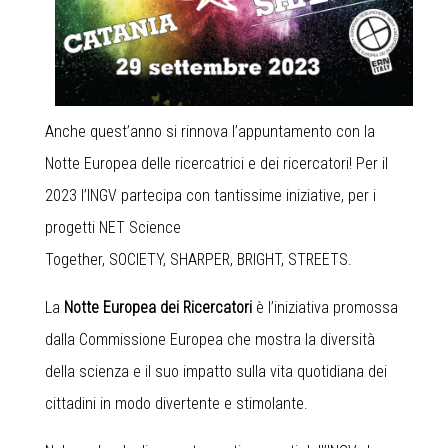
Anche quest’anno si rinnova l’appuntamento con la
Notte Europea delle ricercatrici e dei ricercatori! Per il
2023 l’INGV partecipa con tantissime iniziative, per i
progetti
NET
Science
Together,
SOCIETY
,
SHARPER
,
BRIGHT
,
STREETS
.
La
Notte Europea dei Ricercatori
è l’iniziativa promossa
dalla Commissione Europea che mostra la diversità
della scienza e il suo impatto sulla vita quotidiana dei
cittadini in modo divertente e stimolante.