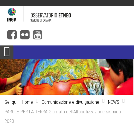
Sei qui:
Home
Comunicazione e divulgazione
NEWS
PAROLE PER LA TERRA Giornata dell’Alfabetizzazione sismica
2023