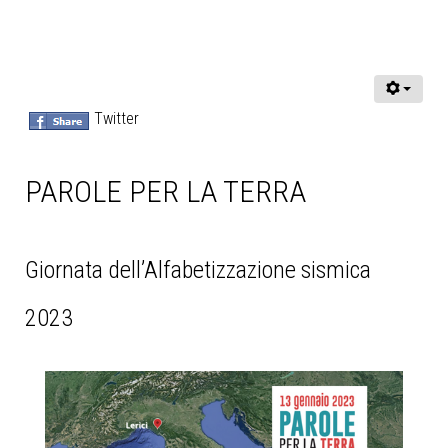
Twitter
PAROLE PER LA TERRA
Giornata dell’Alfabetizzazione sismica
2023