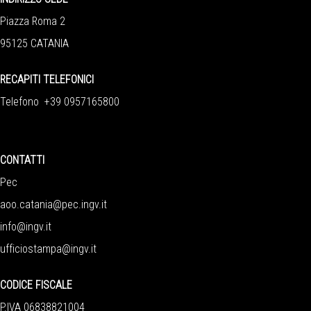
Piazza Roma 2
95125 CATANIA
RECAPITI TELEFONICI
Telefono +39 0957165800
CONTATTI
Pec
aoo.catania@pec.ingv.it
info@ingv.it
ufficiostampa@ingv.it
CODICE FISCALE
P.IVA 06838821004