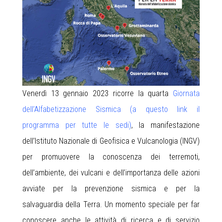
Venerdì 13 gennaio 2023 ricorre la quarta
Giornata
dell’Alfabetizzazione Sismica
(a questo link il
programma per tutte le sedi)
, la manifestazione
dell’Istituto Nazionale di Geofisica e Vulcanologia (INGV)
per promuovere la conoscenza dei terremoti,
dell’ambiente, dei vulcani e dell’importanza delle azioni
avviate per la prevenzione sismica e per la
salvaguardia della Terra. Un momento speciale per far
conoscere anche le attività di ricerca e di servizio