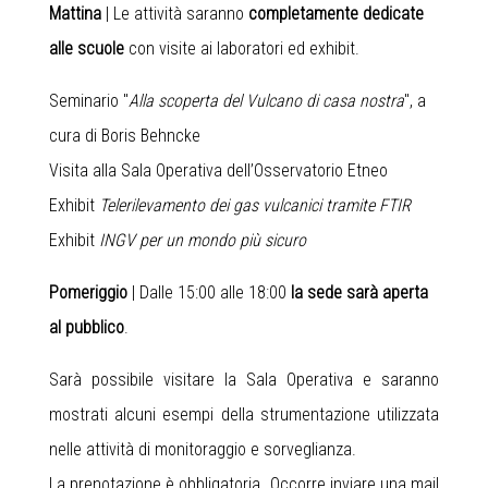
Mattina
| Le attività saranno
completamente dedicate
alle scuole
con visite ai laboratori ed exhibit.
Seminario "
Alla scoperta del Vulcano di casa nostra
", a
cura di Boris Behncke
Visita alla Sala Operativa dell’Osservatorio Etneo
Exhibit
Telerilevamento dei gas vulcanici tramite FTIR
Exhibit
INGV per un mondo più sicuro
Pomeriggio
| Dalle 15:00 alle 18:00
la sede sarà aperta
al pubblico
.
Sarà possibile visitare la Sala Operativa e saranno
mostrati alcuni esempi della strumentazione utilizzata
nelle attività di monitoraggio e sorveglianza.
La prenotazione è obbligatoria. Occorre inviare una mail