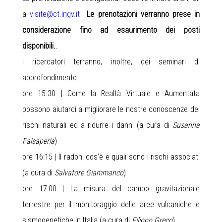
a
visite@ct.ingv.it
Le prenotazioni verranno prese in
considerazione fino ad esaurimento dei posti
disponibili.
.
I ricercatori terranno, inoltre, dei seminari di
approfondimento:
ore 15.30 | Come la Realtà Virtuale e Aumentata
possono aiutarci a migliorare le nostre conoscenze dei
rischi naturali ed a ridurre i danni (a cura di
Susanna
Falsaperla
)
ore 16:15 | Il radon: cos’è e quali sono i rischi associati
(a cura di
Salvatore Giammanco
)
ore 17:00 | La misura del campo gravitazionale
terrestre per il monitoraggio delle aree vulcaniche e
sismogenetiche in Italia (a cura di
Filippo Greco
)