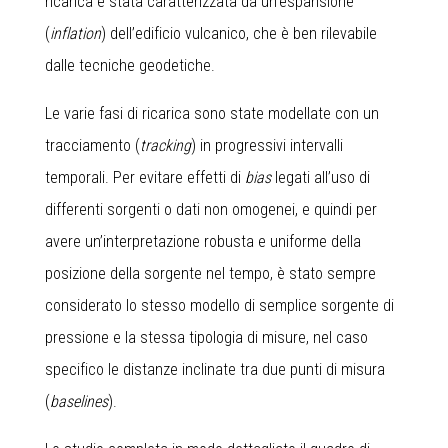
ricarica è stata caratterizzata da un’espansione
(
inflation
) dell’edificio vulcanico, che è ben rilevabile
dalle tecniche geodetiche.
Le varie fasi di ricarica sono state modellate con un
tracciamento (
tracking
) in progressivi intervalli
temporali. Per evitare effetti di
bias
legati all’uso di
differenti sorgenti o dati non omogenei, e quindi per
avere un’interpretazione robusta e uniforme della
posizione della sorgente nel tempo, è stato sempre
considerato lo stesso modello di semplice sorgente di
pressione e la stessa tipologia di misure, nel caso
specifico le distanze inclinate tra due punti di misura
(
baselines
).