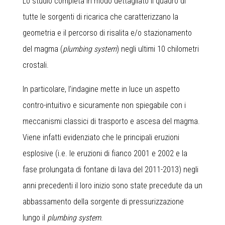
Lo studio completa in modo dettagliato il quadro di
tutte le sorgenti di ricarica che caratterizzano la
geometria e il percorso di risalita e/o stazionamento
del magma (
plumbing system
) negli ultimi 10 chilometri
crostali.
In particolare, l’indagine mette in luce un aspetto
contro-intuitivo e sicuramente non spiegabile con i
meccanismi classici di trasporto e ascesa del magma.
Viene infatti evidenziato che le principali eruzioni
esplosive (i.e. le eruzioni di fianco 2001 e 2002 e la
fase prolungata di fontane di lava del 2011-2013) negli
anni precedenti il loro inizio sono state precedute da un
abbassamento della sorgente di pressurizzazione
lungo il
plumbing system
.