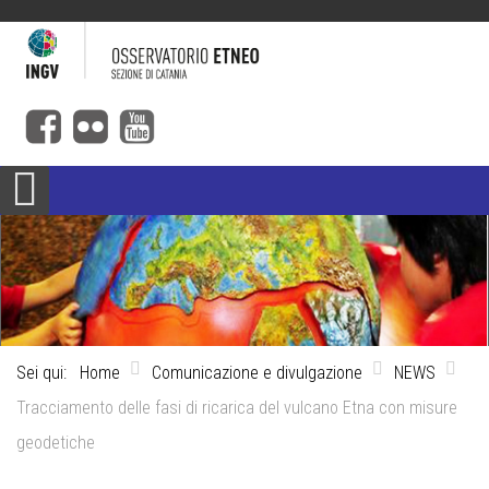
Sei qui:
Home
Comunicazione e divulgazione
NEWS
Tracciamento delle fasi di ricarica del vulcano Etna con misure
geodetiche