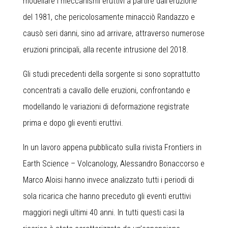
modellare i meccanismi eruttivi a partire dall’eruzione
del 1981, che pericolosamente minacciò Randazzo e
causò seri danni, sino ad arrivare, attraverso numerose
eruzioni principali, alla recente intrusione del 2018.
Gli studi precedenti della sorgente si sono soprattutto
concentrati a cavallo delle eruzioni, confrontando e
modellando le variazioni di deformazione registrate
prima e dopo gli eventi eruttivi.
In un lavoro appena pubblicato sulla rivista Frontiers in
Earth Science – Volcanology, Alessandro Bonaccorso e
Marco Aloisi hanno invece analizzato tutti i periodi di
sola ricarica che hanno preceduto gli eventi eruttivi
maggiori negli ultimi 40 anni. In tutti questi casi la