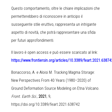
Questo comportamento, oltre le chiare implicazioni che
permetterebbero di riconoscere in anticipo il
susseguente stile eruttivo, rappresenta un intrigante
aspetto di novità, che potrà rappresentare una sfida
per futuri approfondimenti.
Il lavoro è open access e può essere scaricato al link:
https://www.frontiersin.org/articles/10.3389/feart.2021.638742
Bonaccorso, A. e Aloisi M. Tracking Magma Storage:
New Perspectives From 40 Years (1980–2020) of
Ground Deformation Source Modeling on Etna Volcano.
Front. Earth Sci
.,
2021
, 9,
https://doi.org/10.3389/feart.2021.638742