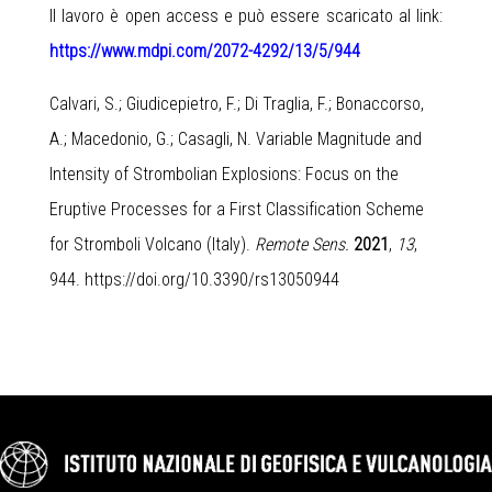
Il lavoro è open access e può essere scaricato al link:
https://www.mdpi.com/2072-4292/13/5/944
Calvari, S.; Giudicepietro, F.; Di Traglia, F.; Bonaccorso,
A.; Macedonio, G.; Casagli, N. Variable Magnitude and
Intensity of Strombolian Explosions: Focus on the
Eruptive Processes for a First Classification Scheme
for Stromboli Volcano (Italy).
Remote Sens.
2021
,
13
,
944.
https://doi.org/10.3390/rs13050944