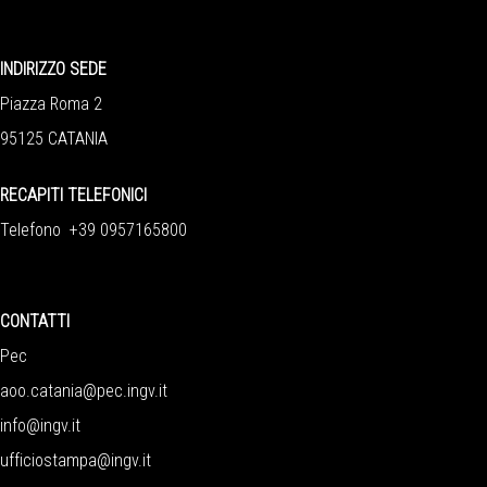
INDIRIZZO SEDE
Piazza Roma 2
95125 CATANIA
RECAPITI TELEFONICI
Telefono +39 0957165800
CONTATTI
Pec
aoo.catania@pec.ingv.it
info@ingv.it
ufficiostampa@ingv.it