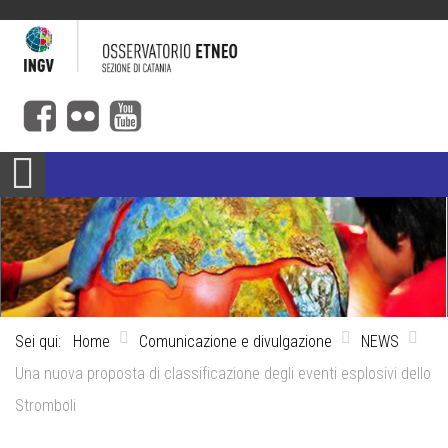
Sei qui:
Home
Comunicazione e divulgazione
NEWS
Una nuova proposta di classificazione degli eventi esplosivi dello
Stromboli