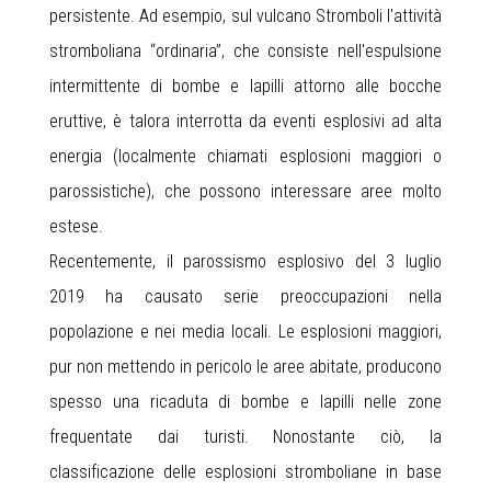
persistente. Ad esempio, sul vulcano Stromboli l'attività
stromboliana “ordinaria”, che consiste nell'espulsione
intermittente di bombe e lapilli attorno alle bocche
eruttive, è talora interrotta da eventi esplosivi ad alta
energia (localmente chiamati esplosioni maggiori o
parossistiche), che possono interessare aree molto
estese.
Recentemente, il parossismo esplosivo del 3 luglio
2019 ha causato serie preoccupazioni nella
popolazione e nei media locali. Le esplosioni maggiori,
pur non mettendo in pericolo le aree abitate, producono
spesso una ricaduta di bombe e lapilli nelle zone
frequentate dai turisti. Nonostante ciò, la
classificazione delle esplosioni stromboliane in base