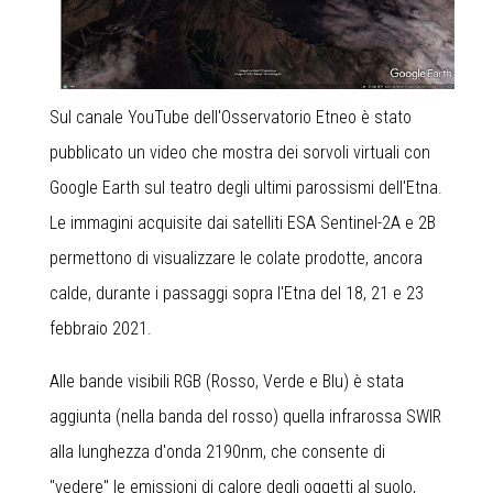
Sul canale YouTube dell'Osservatorio Etneo è stato
pubblicato un video che mostra dei sorvoli virtuali con
Google Earth sul teatro degli ultimi parossismi dell'Etna.
Le immagini acquisite dai satelliti ESA Sentinel-2A e 2B
permettono di visualizzare le colate prodotte, ancora
calde, durante i passaggi sopra l'Etna del 18, 21 e 23
febbraio 2021.
Alle bande visibili RGB (Rosso, Verde e Blu) è stata
aggiunta (nella banda del rosso) quella infrarossa SWIR
alla lunghezza d'onda 2190nm, che consente di
"vedere" le emissioni di calore degli oggetti al suolo,