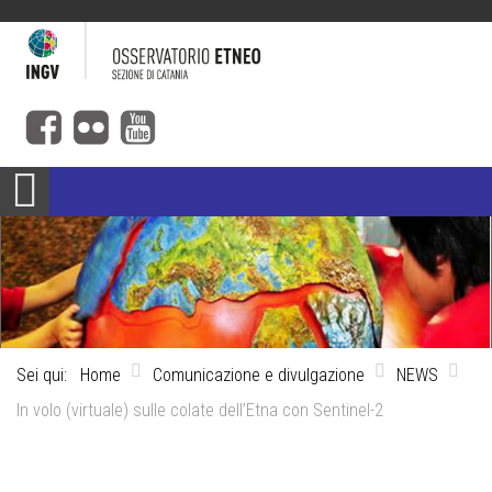
Sei qui:
Home
Comunicazione e divulgazione
NEWS
In volo (virtuale) sulle colate dell’Etna con Sentinel-2