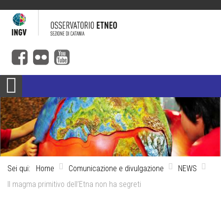
Sei qui:
Home
Comunicazione e divulgazione
NEWS
Il magma primitivo dell’Etna non ha segreti