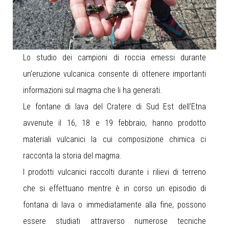
Lo studio dei campioni di roccia emessi durante
un’eruzione vulcanica consente di ottenere importanti
informazioni sul magma che li ha generati.
Le fontane di lava del Cratere di Sud Est dell’Etna
avvenute il 16, 18 e 19 febbraio, hanno prodotto
materiali vulcanici la cui composizione chimica ci
racconta la storia del magma.
I prodotti vulcanici raccolti durante i rilievi di terreno
che si effettuano mentre è in corso un episodio di
fontana di lava o immediatamente alla fine, possono
essere studiati attraverso numerose tecniche