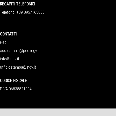
RECAPITI TELEFONICI
Telefono +39 0957165800
CONTATTI
Pec
aoo.catania@pec.ingv.it
info@ingv.it
ufficiostampa@ingv.it
CODICE FISCALE
P.IVA 06838821004