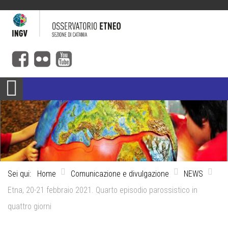
Sei qui:
Home
Comunicazione e divulgazione
NEWS
Etna, 20-21 febbraio 2021. Quarto episodio parossistico in
quattro giorni