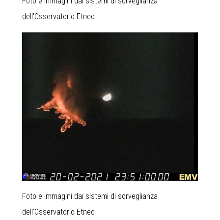
Foto e immagini dai sistemi di sorveglianza
dell'Osservatorio Etneo
Foto e immagini dai sistemi di sorveglianza
dell'Osservatorio Etneo