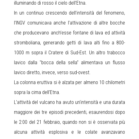
illuminando di rosso il cielo dell’Etna.
In un continuo crescendo dell’intensità del fenomeno,
l’INGV comunicava anche l’attivazione di altre bocche
che producevano anch’esse fontane di lava ed attività
stromboliana, generando getti di lava alti fino a 800-
1000 m sopra il Cratere di Sud-Est. Un altro trabocco
lavico dalla "bocca della sella" alimentava un flusso
lavico diretto, invece, verso sud-ovest.
La colonna eruttiva si è alzata per almeno 10 chilometri
sopra la cima dell'Etna.
L’attività del vulcano ha avuto un'intensità e una durata
maggiore dei tre episodi precedenti, esaurendosi dopo
le 2:00 del 21 febbraio, quando non si è osservata più
alcuna attività esplosiva e le colate avanzavano