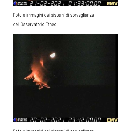
Foto e immagini dai sistemi di sorveglianza
dell'Osservatorio Etneo