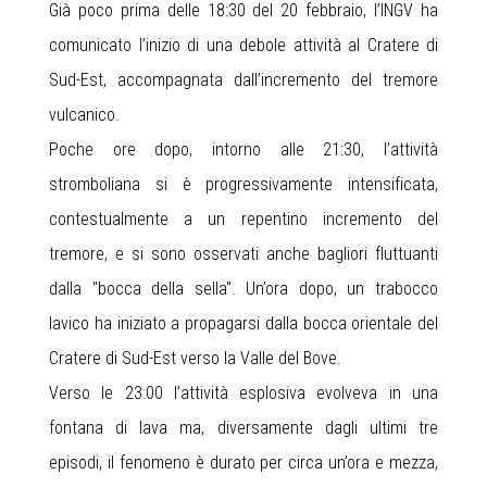
Già poco prima delle 18:30 del 20 febbraio, l’INGV ha
comunicato l’inizio di una debole attività al Cratere di
Sud-Est, accompagnata dall’incremento del tremore
vulcanico.
Poche ore dopo, intorno alle 21:30, l’attività
stromboliana si è progressivamente intensificata,
contestualmente a un repentino incremento del
tremore, e si sono osservati anche bagliori fluttuanti
dalla "bocca della sella". Un’ora dopo, un trabocco
lavico ha iniziato a propagarsi dalla bocca orientale del
Cratere di Sud-Est verso la Valle del Bove.
Verso le 23:00 l’attività esplosiva evolveva in una
fontana di lava ma, diversamente dagli ultimi tre
episodi, il fenomeno è durato per circa un’ora e mezza,