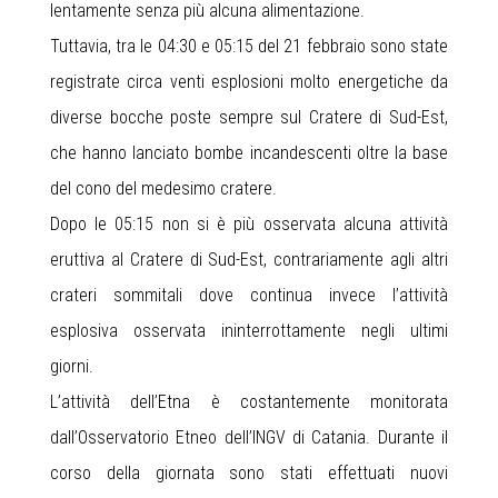
lentamente senza più alcuna alimentazione.
Tuttavia, tra le 04:30 e 05:15 del 21 febbraio sono state
registrate circa venti esplosioni molto energetiche da
diverse bocche poste sempre sul Cratere di Sud-Est,
che hanno lanciato bombe incandescenti oltre la base
del cono del medesimo cratere.
Dopo le 05:15 non si è più osservata alcuna attività
eruttiva al Cratere di Sud-Est, contrariamente agli altri
crateri sommitali dove continua invece l’attività
esplosiva osservata ininterrottamente negli ultimi
giorni.
L’attività dell’Etna è costantemente monitorata
dall’Osservatorio Etneo dell’INGV di Catania. Durante il
corso della giornata sono stati effettuati nuovi