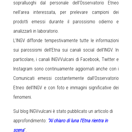
sopralluoghi dal personale dell’Osservatorio Etneo
nell’area interessata, per prelevare campioni dei
prodotti emessi durante il parossismo odierno e
analizzarli in laboratorio.
L’INGV diffonde tempestivamente tutte le informazioni
sui parossismi dell’Etna sui canali social dell’INGV. In
particolare, i canali INGVVulcani di Facebook, Twitter e
Instagram sono continuamente aggiornati anche con i
Comunicati emessi costantemente dall’Osservatorio
Etneo dell’INGV e con foto e immagini significative dei
fenomeni.
Sul blog INGVvulcani è stato pubblicato un articolo di
approfondimento:
"Al chiaro di luna l’Etna rientra in
scena
"
.