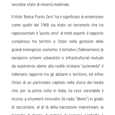
secolare stato di miseria materiale.
Il titolo ‘Belice Punto Zero’ ha il significato di evidenziare
come quello del 1968 sia stato un terremoto che ha
rappresentato il “punto zero” di molti aspetti: il rapporto
complesso tra territori e Stato nella gestione delle
grandi emergenze sismiche, il tentativo (fallimentare) di
riproporre schemi urbanistici e infrastrutturali mutuati
da esperienze aliene alla realtà siciliana “azzerando” il
millenario rapporto tra gli abitanti e territorio, ed infine
l’inizio di un particolare capitolo nella storia dei media
che, per la prima volta in Italia, ha reso inevitabile il
ricorso a strumenti innovativi (le radio “libere”) in grado
di raccontare, al di là della narrazione mainstream, la