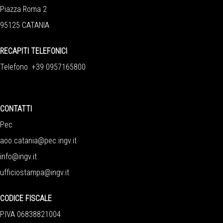
Piazza Roma 2
95125 CATANIA
RECAPITI TELEFONICI
Telefono +39 0957165800
CONTATTI
Pec
aoo.catania@pec.ingv.it
info@ingv.it
ufficiostampa@ingv.it
CODICE FISCALE
P.IVA 06838821004