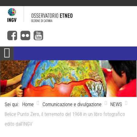
Sei qui:
Home
Comunicazione e divulgazione
NEWS
Belice Punto Zero, il terremoto del 1968 in un libro fotografico
edito dall’INGV