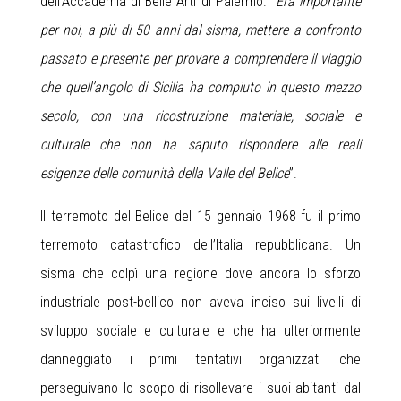
dell’Accademia di Belle Arti di Palermo. “
Era importante
per noi, a più di 50 anni dal sisma, mettere a confronto
passato e presente per provare a comprendere il viaggio
che quell’angolo di Sicilia ha compiuto in questo mezzo
secolo, con una ricostruzione materiale, sociale e
culturale che non ha saputo rispondere alle reali
esigenze delle comunità della Valle del Belice
”.
Il terremoto del Belice del 15 gennaio 1968 fu il primo
terremoto catastrofico dell’Italia repubblicana. Un
sisma che colpì una regione dove ancora lo sforzo
industriale post-bellico non aveva inciso sui livelli di
sviluppo sociale e culturale e che ha ulteriormente
danneggiato i primi tentativi organizzati che
perseguivano lo scopo di risollevare i suoi abitanti dal