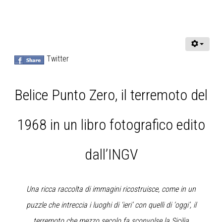
Twitter
Belice Punto Zero, il terremoto del
1968 in un libro fotografico edito
dall’INGV
Una ricca raccolta di immagini ricostruisce, come in un
puzzle che intreccia i luoghi di ‘ieri’ con quelli di ‘oggi’, il
terremoto che mezzo secolo fa sconvolse la Sicilia