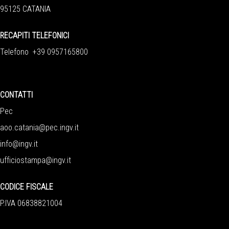
95125 CATANIA
RECAPITI TELEFONICI
Telefono +39 0957165800
CONTATTI
Pec
aoo.catania@pec.ingv.it
info@ingv.it
ufficiostampa@ingv.it
CODICE FISCALE
P.IVA 06838821004