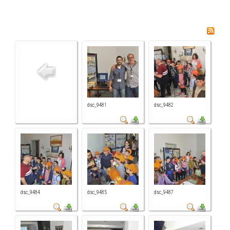
dsc_9481
dsc_9482
dsc_9484
dsc_9485
dsc_9487