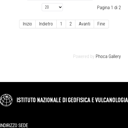
Pagina 1 di 2
Inizio
Indietro
1
2
Avanti
Fine
Powered by
Phoca Gallery
INDIRIZZO SEDE