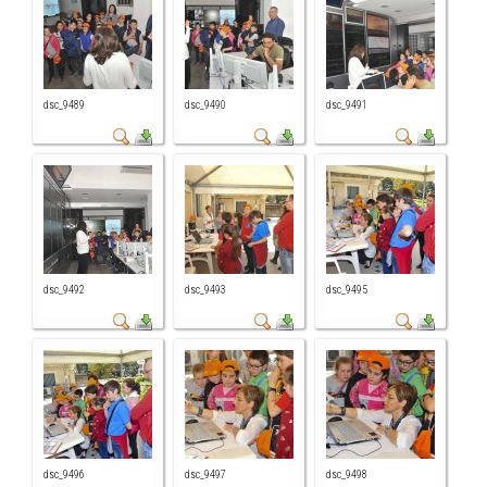
dsc_9489
dsc_9490
dsc_9491
dsc_9492
dsc_9493
dsc_9495
dsc_9496
dsc_9497
dsc_9498