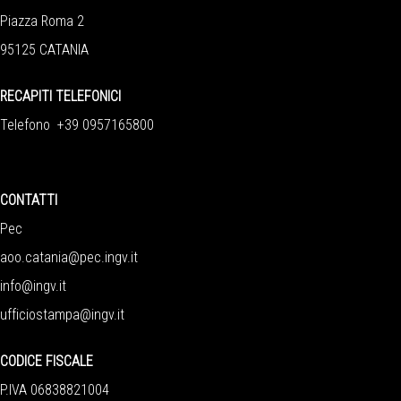
Piazza Roma 2
95125 CATANIA
RECAPITI TELEFONICI
Telefono +39 0957165800
CONTATTI
Pec
aoo.catania@pec.ingv.it
info@ingv.it
ufficiostampa@ingv.it
CODICE FISCALE
P.IVA 06838821004