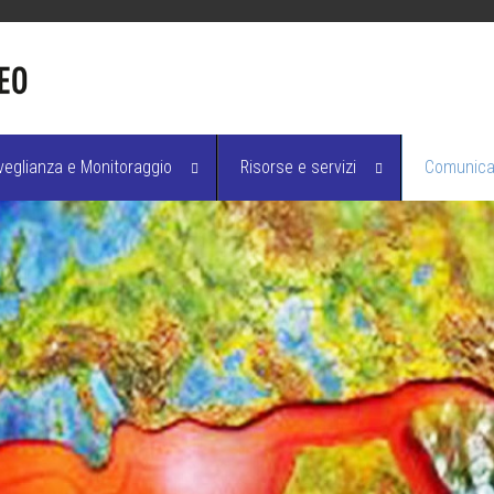
veglianza e Monitoraggio
Risorse e servizi
Comunicaz