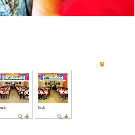
cuole
Scuole