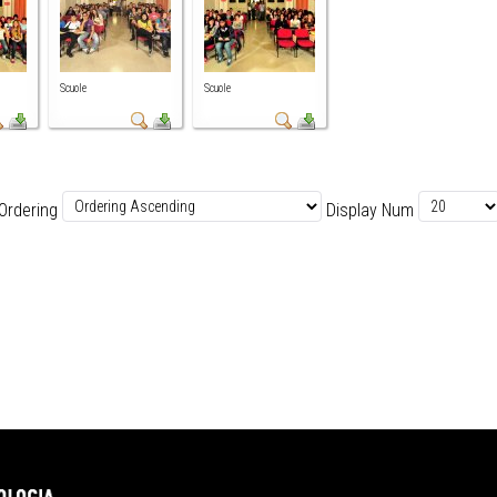
Scuole
Scuole
Ordering
Display Num