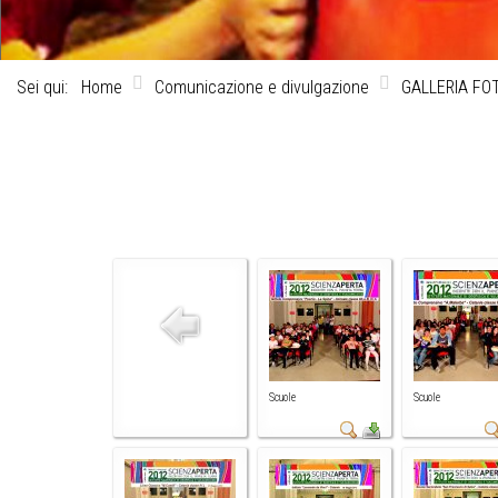
Sei qui:
Home
Comunicazione e divulgazione
GALLERIA FO
Scuole
Scuole