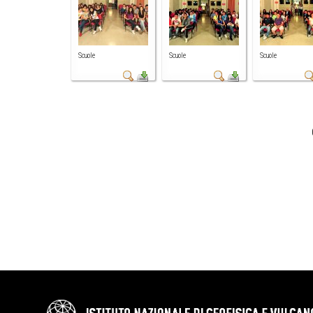
Scuole
Scuole
Scuole