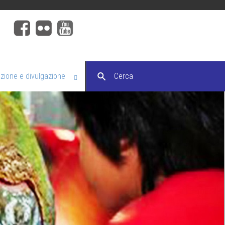
ione e divulgazione
Cerca