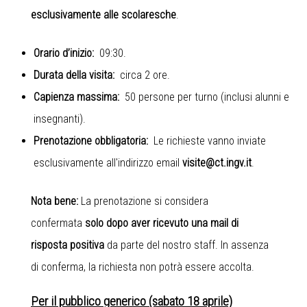
esclusivamente alle scolaresche
.
Orario d’inizio:
09:30.
Durata della visita:
circa 2 ore.
Capienza massima:
50 persone per turno (inclusi alunni e
insegnanti).
Prenotazione obbligatoria:
Le richieste vanno inviate
esclusivamente all'indirizzo email
visite@ct.ingv.it
.
Nota bene:
La prenotazione si considera
confermata
solo dopo aver ricevuto una mail di
risposta positiva
da parte del nostro staff. In assenza
di conferma, la richiesta non potrà essere accolta.
Per il pubblico generico (sabato 18 aprile)