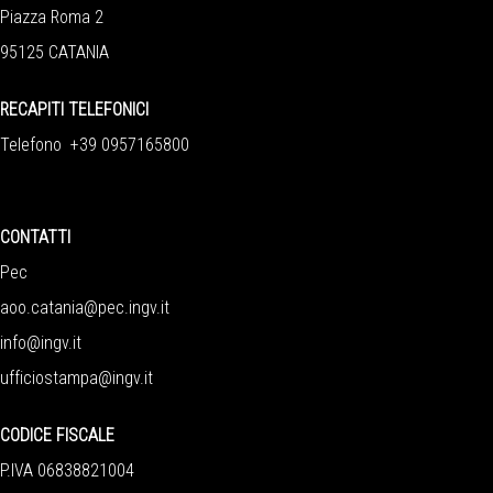
Piazza Roma 2
95125 CATANIA
RECAPITI TELEFONICI
Telefono +39 0957165800
CONTATTI
Pec
aoo.catania@pec.ingv.it
info@ingv.it
ufficiostampa@ingv.it
CODICE FISCALE
P.IVA 06838821004