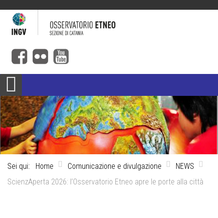
Sei qui:
Home
Comunicazione e divulgazione
NEWS
ScienzAperta 2026: l’Osservatorio Etneo apre le porte alla città