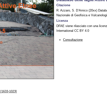
Citazione
R. Azzaro, S. D’Amico (20xx) Databas
Nazionale di Geofisica e Vulcanologi
Licenza
DFAE viene rilasciato con una licen
International CC BY 4.0
Consultazione
 [1633-1023]