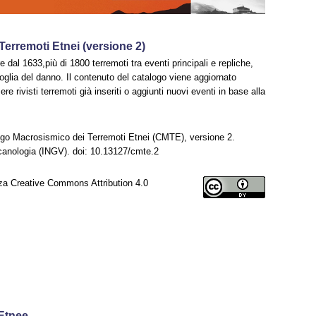
erremoti Etnei (versione 2)
re dal 1633,più di 1800 terremoti tra eventi principali e repliche,
 soglia del danno. Il contenuto del catalogo viene aggiornato
rivisti terremoti già inseriti o aggiunti nuovi eventi in base alla
go Macrosismico dei Terremoti Etnei (CMTE), versione 2.
lcanologia (INGV). doi: 10.13127/cmte.2
za Creative Commons Attribution 4.0
 Etnee