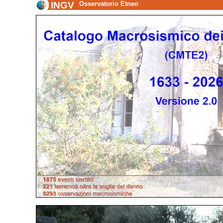
INGV
Osservatorio Etneo