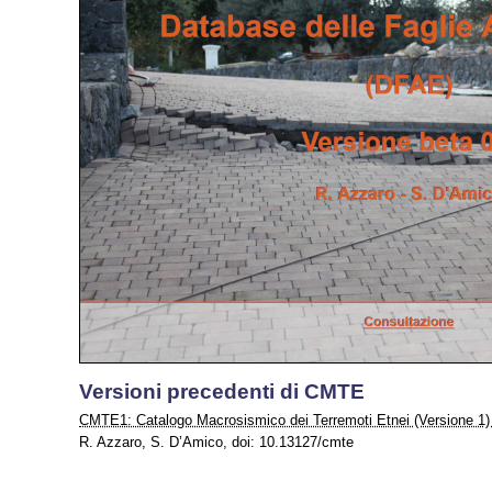
Versioni precedenti di CMTE
CMTE1: Catalogo Macrosismico dei Terremoti Etnei (Versione 1)
R. Azzaro, S. D’Amico, doi: 10.13127/cmte