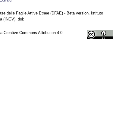
e delle Faglie Attive Etnee (DFAE) - Beta version. Istituto
a (INGV). doi:
za Creative Commons Attribution 4.0