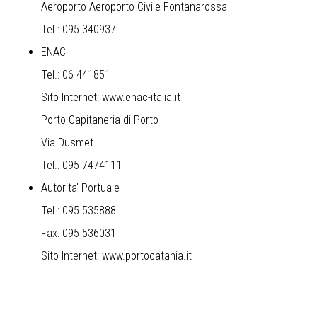
Aeroporto Aeroporto Civile Fontanarossa
Tel.: 095 340937
ENAC
Tel.: 06 441851
Sito Internet:
www.enac-italia.it
Porto Capitaneria di Porto
Via Dusmet
Tel.: 095 7474111
Autorita' Portuale
Tel.: 095 535888
Fax: 095 536031
Sito Internet:
www.portocatania.it