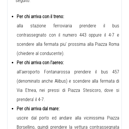
seguito.
Per chi arriva con il treno:
alla stazione ferroviaria prendere il bus
contrassegnato con il numero 443 oppure il 4-7 e
scendere alla fermata piu' prossima alla Piazza Roma
(chiedere al conducente).
Per chi arriva con l'aereo:
all'aeroporto Fontanarossa prendere il bus 457
(denominato anche Alibus) e scendere alla fermata di
Via Etnea, nei pressi di Piazza Stesicoro, dove si
prendera' il 4-7.
Per chi arriva dal mare:
uscire dal porto ed andare alla vicinissima Piazza
Borsellino, quindi prendere la vettura contrassegnata