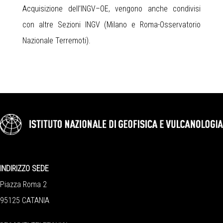
Acquisizione dell’INGV–OE, vengono anche condivisi
con altre Sezioni INGV (Milano e Roma-Osservatorio
Nazionale Terremoti).
INDIRIZZO SEDE
Piazza Roma 2
95125 CATANIA