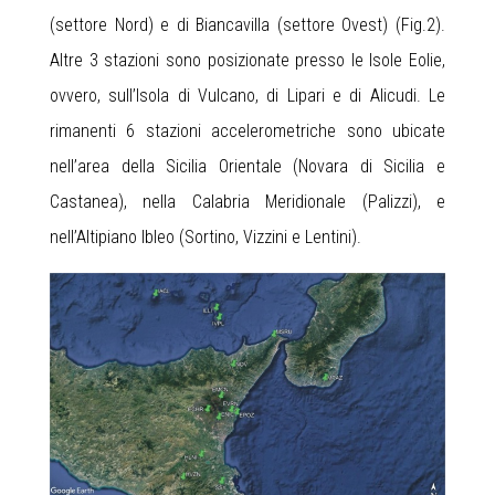
(settore Nord) e di Biancavilla (settore Ovest) (Fig.2).
Altre 3 stazioni sono posizionate presso le Isole Eolie,
ovvero, sull’Isola di Vulcano, di Lipari e di Alicudi. Le
rimanenti 6 stazioni accelerometriche sono ubicate
nell’area della Sicilia Orientale (Novara di Sicilia e
Castanea), nella Calabria Meridionale (Palizzi), e
nell’Altipiano Ibleo (Sortino, Vizzini e Lentini).