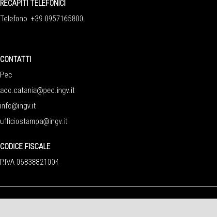
RECAPITI TELEFONICI
Telefono +39 0957165800
CONTATTI
Pec
aoo.catania@pec.ingv.it
info@ingv.it
ufficiostampa@ingv.it
CODICE FISCALE
P.IVA 06838821004