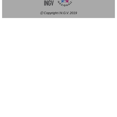
Ⓒ Copyright I.N.G.V. 2019