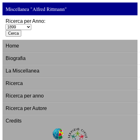
Miscellanea "Alfred Rittmann"
Ricerca per Anno:
Home
Biografia
La Miscellanea
Ricerca
Ricerca per anno
Ricerca per Autore
Credits