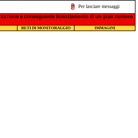
Per lasciare messaggi
bilizzazione e conseguente licenziamento di un gran numero
RETI DI MONITORAGGIO
IMMAGINI